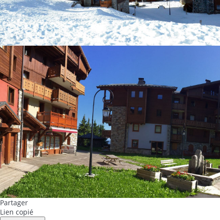
Partager
Lien copié