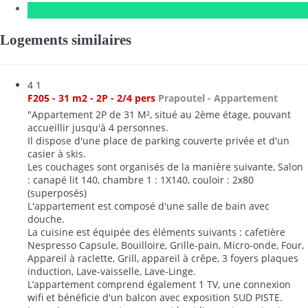
Logements similaires
4
1
F205 - 31 m2 - 2P - 2/4 pers
Prapoutel -
Appartement
"Appartement 2P de 31 M², situé au 2ème étage, pouvant
accueillir jusqu'à 4 personnes.
Il dispose d'une place de parking couverte privée et d'un
casier à skis.
Les couchages sont organisés de la manière suivante, Salon
: canapé lit 140, chambre 1 : 1X140, couloir : 2x80
(superposés)
L'appartement est composé d'une salle de bain avec
douche.
La cuisine est équipée des éléments suivants : cafetière
Nespresso Capsule, Bouilloire, Grille-pain, Micro-onde, Four,
Appareil à raclette, Grill, appareil à crêpe, 3 foyers plaques
induction, Lave-vaisselle, Lave-Linge.
L’appartement comprend également 1 TV, une connexion