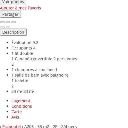
Voir photos
Ajouter à mes Favoris
Partager
Description
Évaluation
9.2
Occupants
4
1 lit double
1 Canapé-convertible 2 personnes
2
1 chambres à coucher
1
1 salle de bain avec baignoire
1 toilette
2
33 m²
33 m²
Logement
Conditions
Carte
Avis
›
Prapoutel
› A206 - 33 m2 - 2P - 2/4 pers