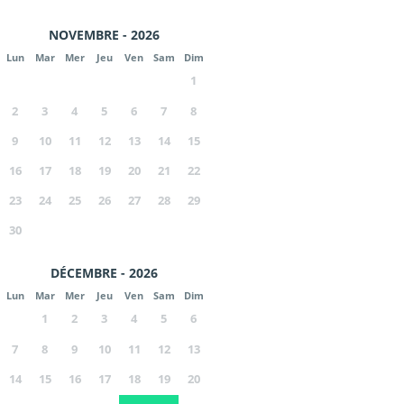
NOVEMBRE - 2026
Lun
Mar
Mer
Jeu
Ven
Sam
Dim
1
2
3
4
5
6
7
8
9
10
11
12
13
14
15
16
17
18
19
20
21
22
23
24
25
26
27
28
29
30
DÉCEMBRE - 2026
Lun
Mar
Mer
Jeu
Ven
Sam
Dim
1
2
3
4
5
6
7
8
9
10
11
12
13
14
15
16
17
18
19
20