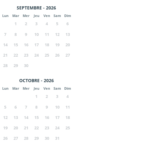
SEPTEMBRE - 2026
Lun
Mar
Mer
Jeu
Ven
Sam
Dim
1
2
3
4
5
6
7
8
9
10
11
12
13
14
15
16
17
18
19
20
21
22
23
24
25
26
27
28
29
30
OCTOBRE - 2026
Lun
Mar
Mer
Jeu
Ven
Sam
Dim
1
2
3
4
5
6
7
8
9
10
11
12
13
14
15
16
17
18
19
20
21
22
23
24
25
26
27
28
29
30
31