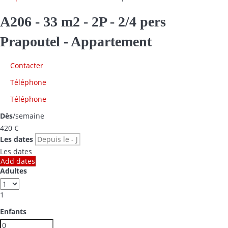
A206 - 33 m2 - 2P - 2/4 pers
Prapoutel -
Appartement
Contacter
Téléphone
Téléphone
Dès
/semaine
420
€
Les dates
Les dates
Add dates
Adultes
1
Enfants