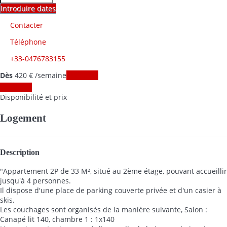
Introduire dates
Contacter
Téléphone
+33-0476783155
Dès
420
€
/semaine
Les dates
Les dates
Disponibilité et prix
Logement
Description
"Appartement 2P de 33 M², situé au 2ème étage, pouvant accueillir
jusqu'à 4 personnes.
Il dispose d'une place de parking couverte privée et d'un casier à
skis.
Les couchages sont organisés de la manière suivante, Salon :
Canapé lit 140, chambre 1 : 1x140