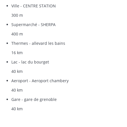
Ville - CENTRE STATION
300 m
Supermarché - SHERPA
400 m
Thermes - allevard les bains
16 km
Lac - lac du bourget
40 km
Aeroport - Aeroport chambery
40 km
Gare - gare de grenoble
40 km