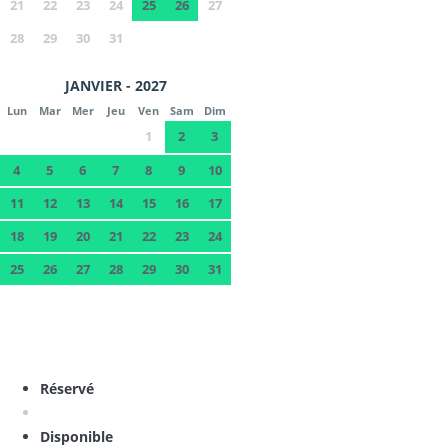
21
22
23
24
25
26
27
28
29
30
31
JANVIER - 2027
Lun
Mar
Mer
Jeu
Ven
Sam
Dim
1
2
3
4
5
6
7
8
9
10
11
12
13
14
15
16
17
18
19
20
21
22
23
24
25
26
27
28
29
30
31
Réservé
Disponible