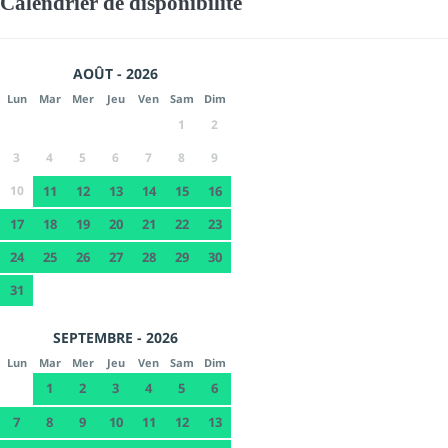
Calendrier de disponibilité
AOÛT - 2026
Lun
Mar
Mer
Jeu
Ven
Sam
Dim
1
2
3
4
5
6
7
8
9
10
11
12
13
14
15
16
17
18
19
20
21
22
23
24
25
26
27
28
29
30
31
SEPTEMBRE - 2026
Lun
Mar
Mer
Jeu
Ven
Sam
Dim
1
2
3
4
5
6
7
8
9
10
11
12
13