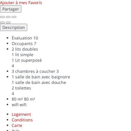
Ajouter à mes Favoris
Partager
Description
Évaluation
10
Occupants
7
2 lits doubles
1 lit simple
1 Lit superposé
4
3 chambres à coucher
3
1 salle de bain avec baignoire
1 salle de bain avec douche
2 toilettes
4
80 m²
80 m²
wifi
wifi
Logement
Conditions
Carte
Avis