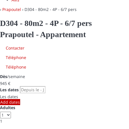
›
Prapoutel
› D304 - 80m2 - 4P - 6/7 pers
D304 - 80m2 - 4P - 6/7 pers
Prapoutel -
Appartement
Contacter
Téléphone
Téléphone
Dès
/semaine
945
€
Les dates
Les dates
Add dates
Adultes
1