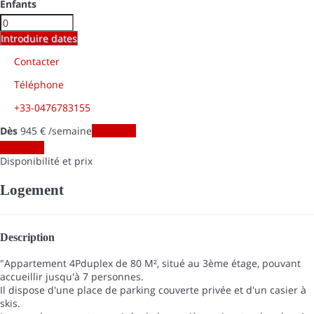
Enfants
Introduire dates
Contacter
Téléphone
+33-0476783155
Dès
945
€
/semaine
Les dates
Les dates
Disponibilité et prix
Logement
Description
"Appartement 4Pduplex de 80 M², situé au 3ème étage, pouvant
accueillir jusqu'à 7 personnes.
Il dispose d'une place de parking couverte privée et d'un casier à
skis.