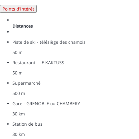
Points d'intérêt
Distances
Piste de ski - télésiège des chamois
50 m
Restaurant - LE KAKTUSS
50 m
Supermarché
500 m
Gare - GRENOBLE ou CHAMBERY
30 km
Station de bus
30 km