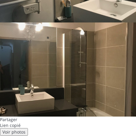
Partager
Lien copié
Voir photos