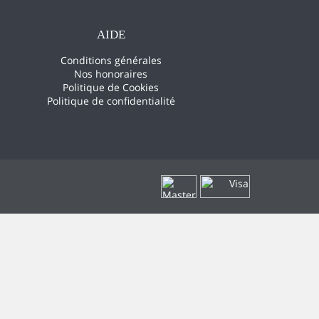
AIDE
Conditions générales
Nos honoraires
Politique de Cookies
Politique de confidentialité