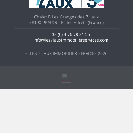
Chalet B Les Granges des 7 Laux
38190 PRAPOUTEL les Adrets (France)
33 (0) 4 76 78 31 55
info@les7lauximmobilierservices.com
© LES 7 LAUX IMMOBILIER SERVICES 2026