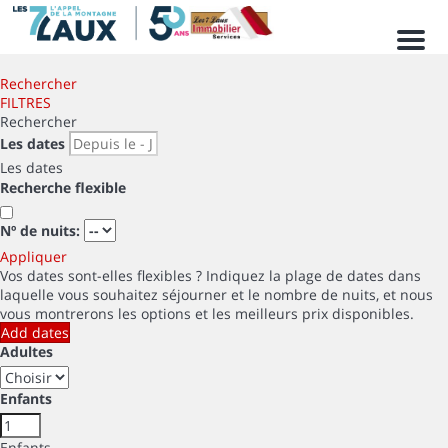
Men
Rechercher
FILTRES
Rechercher
Les dates
Les dates
Recherche flexible
Nº de nuits:
Appliquer
Vos dates sont-elles flexibles ?
Indiquez la plage de dates dans
laquelle vous souhaitez séjourner et le nombre de nuits, et nous
vous montrerons les options et les meilleurs prix disponibles.
Add dates
Adultes
Enfants
Enfants