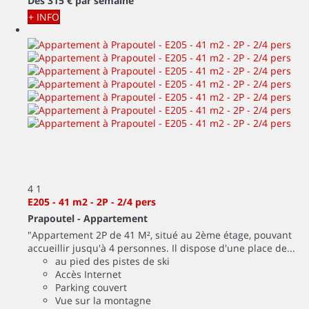
Dès
315 €
par semaine
+ INFO
4
1
E205 - 41 m2 - 2P - 2/4 pers
Prapoutel -
Appartement
"Appartement 2P de 41 M², situé au 2ème étage, pouvant
accueillir jusqu'à 4 personnes. Il dispose d'une place de...
au pied des pistes de ski
Accès Internet
Parking couvert
Vue sur la montagne