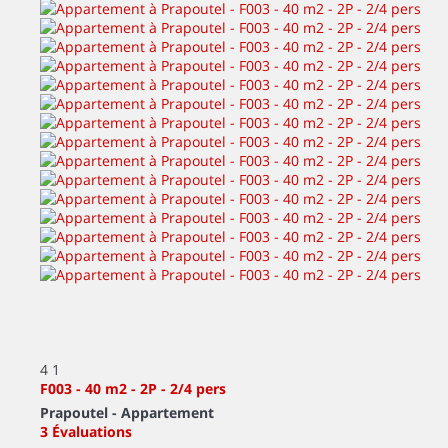
4
1
F003 - 40 m2 - 2P - 2/4 pers
Prapoutel -
Appartement
3 Évaluations