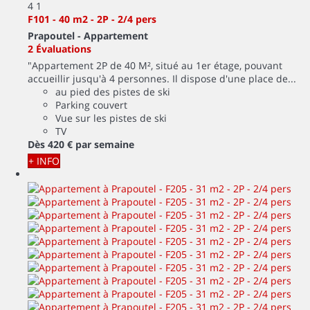
4
1
F101 - 40 m2 - 2P - 2/4 pers
Prapoutel -
Appartement
2 Évaluations
"Appartement 2P de 40 M², situé au 1er étage, pouvant
accueillir jusqu'à 4 personnes. Il dispose d'une place de...
au pied des pistes de ski
Parking couvert
Vue sur les pistes de ski
TV
Dès
420 €
par semaine
+ INFO