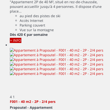
"Appartement 2P de 40 M², situé en rez-de-chaussée,
pouvant accueillir jusqu'à 4 personnes. Il dispose d'une
place...
au pied des pistes de ski
Accès Internet
Parking couvert
Vue sur la montagne
Dès
420 €
par semaine
+ INFO
4
1
F001 - 40 m2 - 2P - 2/4 pers
Prapoutel -
Appartement