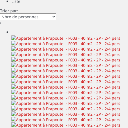
Liste
Trier par:
›