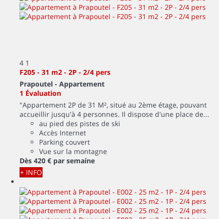
4
1
F205 - 31 m2 - 2P - 2/4 pers
Prapoutel -
Appartement
1 Évaluation
"Appartement 2P de 31 M², situé au 2ème étage, pouvant
accueillir jusqu'à 4 personnes. Il dispose d'une place de...
au pied des pistes de ski
Accès Internet
Parking couvert
Vue sur la montagne
Dès
420 €
par semaine
+ INFO