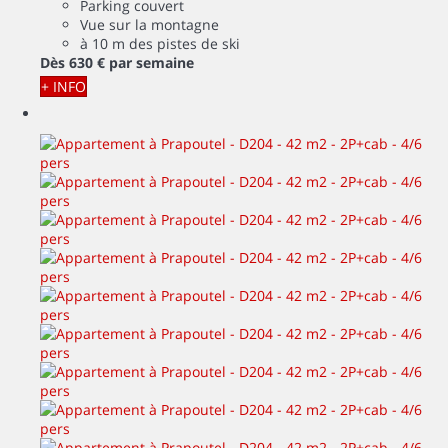
Parking couvert
Vue sur la montagne
à 10 m des pistes de ski
Dès
630 €
par semaine
+ INFO