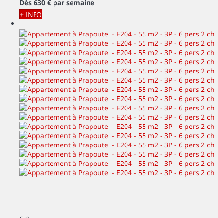
Dès
630 €
par semaine
+ INFO