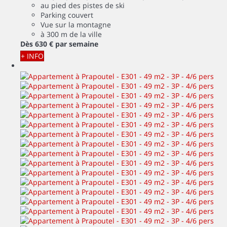
au pied des pistes de ski
Parking couvert
Vue sur la montagne
à 300 m de la ville
Dès
630 €
par semaine
+ INFO