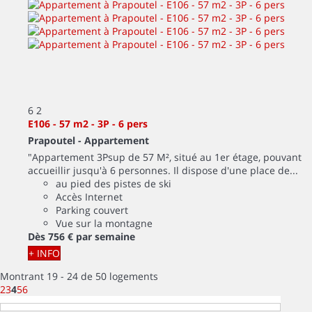
6
2
E106 - 57 m2 - 3P - 6 pers
Prapoutel -
Appartement
"Appartement 3Psup de 57 M², situé au 1er étage, pouvant
accueillir jusqu'à 6 personnes. Il dispose d'une place de...
au pied des pistes de ski
Accès Internet
Parking couvert
Vue sur la montagne
Dès
756 €
par semaine
+ INFO
Montrant 19 - 24 de 50 logements
2
3
4
5
6