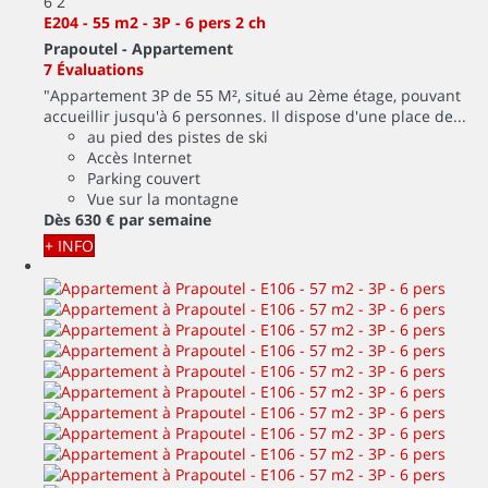
6
2
E204 - 55 m2 - 3P - 6 pers 2 ch
Prapoutel -
Appartement
7 Évaluations
"Appartement 3P de 55 M², situé au 2ème étage, pouvant
accueillir jusqu'à 6 personnes. Il dispose d'une place de...
au pied des pistes de ski
Accès Internet
Parking couvert
Vue sur la montagne
Dès
630 €
par semaine
+ INFO