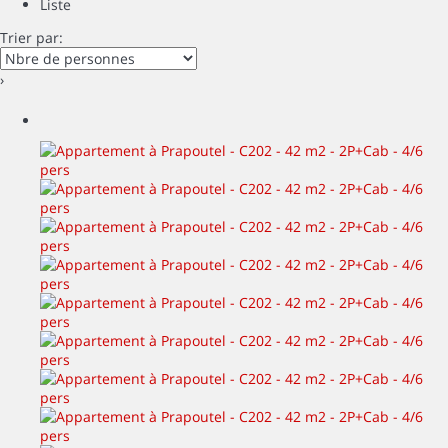
Liste
Trier par:
›