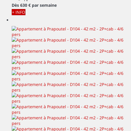
Dès
630 €
par semaine
+ INFO