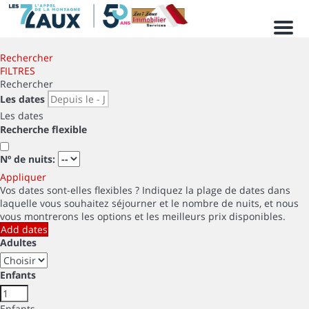
Men
Rechercher
FILTRES
Rechercher
Les dates
Les dates
Recherche flexible
Nº de nuits:
Appliquer
Vos dates sont-elles flexibles ?
Indiquez la plage de dates dans
laquelle vous souhaitez séjourner et le nombre de nuits, et nous
vous montrerons les options et les meilleurs prix disponibles.
Add dates
Adultes
Enfants
Enfants