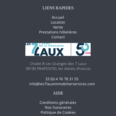
LIENS RAPIDES
Accueil
Location
Vente
Prestations hôtelières
Contact
Chalet B Les Granges des 7 Laux
38190 PRAPOUTEL les Adrets (France)
33 (0) 4 76 78 31 55
info@les7lauximmobilierservices.com
AIDE
Conditions générales
Nos honoraires
Politique de Cookies