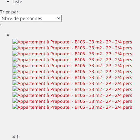
Liste
Trier par:
›
4
1