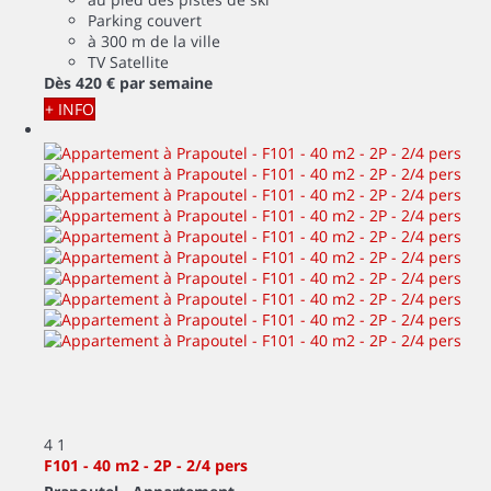
Parking couvert
à 300 m de la ville
TV Satellite
Dès
420 €
par semaine
+ INFO
4
1
F101 - 40 m2 - 2P - 2/4 pers