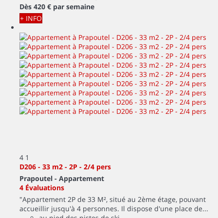
Dès
420 €
par semaine
+ INFO
4
1
D206 - 33 m2 - 2P - 2/4 pers
Prapoutel -
Appartement
4 Évaluations
"Appartement 2P de 33 M², situé au 2ème étage, pouvant
accueillir jusqu'à 4 personnes. Il dispose d'une place de...
au pied des pistes de ski