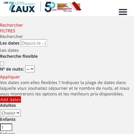
Men
Rechercher
FILTRES
Rechercher
Les dates
Les dates
Recherche flexible
Nº de nuits:
Appliquer
Vos dates sont-elles flexibles ?
Indiquez la plage de dates dans
laquelle vous souhaitez séjourner et le nombre de nuits, et nous
vous montrerons les options et les meilleurs prix disponibles.
Add dates
Adultes
Enfants
Enfants