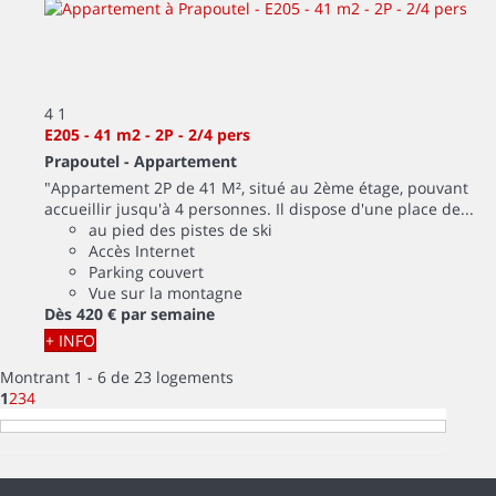
4
1
E205 - 41 m2 - 2P - 2/4 pers
Prapoutel -
Appartement
"Appartement 2P de 41 M², situé au 2ème étage, pouvant
accueillir jusqu'à 4 personnes. Il dispose d'une place de...
au pied des pistes de ski
Accès Internet
Parking couvert
Vue sur la montagne
Dès
420 €
par semaine
+ INFO
Montrant 1 - 6 de 23 logements
1
2
3
4