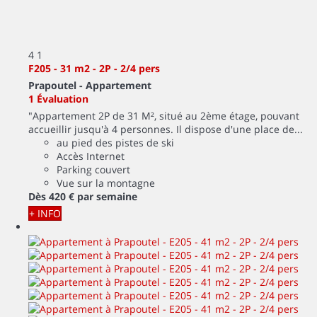
4
1
F205 - 31 m2 - 2P - 2/4 pers
Prapoutel -
Appartement
1 Évaluation
"Appartement 2P de 31 M², situé au 2ème étage, pouvant
accueillir jusqu'à 4 personnes. Il dispose d'une place de...
au pied des pistes de ski
Accès Internet
Parking couvert
Vue sur la montagne
Dès
420 €
par semaine
+ INFO