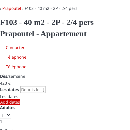
›
Prapoutel
› F103 - 40 m2 - 2P - 2/4 pers
F103 - 40 m2 - 2P - 2/4 pers
Prapoutel -
Appartement
Contacter
Téléphone
Téléphone
Dès
/semaine
420
€
Les dates
Les dates
Add dates
Adultes
1