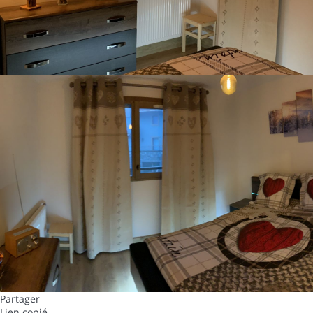
Partager
Lien copié