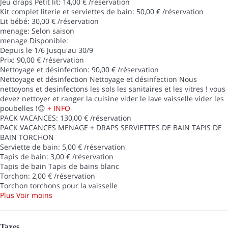
Jeu draps Petit lit: 14,00 € /réservation
Kit complet literie et serviettes de bain: 50,00 € /réservation
Lit bébé: 30,00 € /réservation
menage: Selon saison
menage
Disponible:
Depuis le 1/6 Jusqu'au 30/9
Prix: 90,00 € /réservation
Nettoyage et désinfection: 90,00 € /réservation
Nettoyage et désinfection
Nettoyage et désinfection Nous
nettoyons et desinfectons les sols les sanitaires et les vitres ! vous
devez nettoyer et ranger la cuisine vider le lave vaisselle vider les
poubelles !😊
+ INFO
PACK VACANCES: 130,00 € /réservation
PACK VACANCES
MENAGE + DRAPS SERVIETTES DE BAIN TAPIS DE
BAIN TORCHON
Serviette de bain: 5,00 € /réservation
Tapis de bain: 3,00 € /réservation
Tapis de bain
Tapis de bains blanc
Torchon: 2,00 € /réservation
Torchon
torchons pour la vaisselle
Plus
Voir moins
Taxes