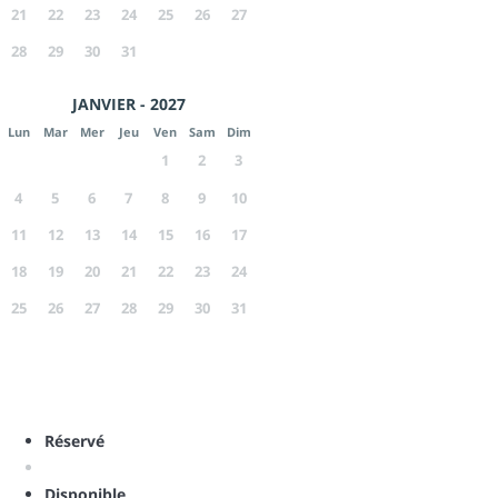
21
22
23
24
25
26
27
28
29
30
31
JANVIER - 2027
Lun
Mar
Mer
Jeu
Ven
Sam
Dim
1
2
3
4
5
6
7
8
9
10
11
12
13
14
15
16
17
18
19
20
21
22
23
24
25
26
27
28
29
30
31
Réservé
Disponible