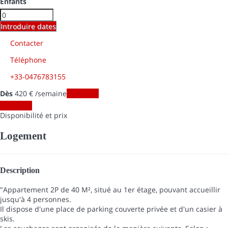
Enfants
Introduire dates
Contacter
Téléphone
+33-0476783155
Dès
420
€
/semaine
Les dates
Les dates
Disponibilité et prix
Logement
Description
"Appartement 2P de 40 M², situé au 1er étage, pouvant accueillir
jusqu'à 4 personnes.
Il dispose d'une place de parking couverte privée et d'un casier à
skis.