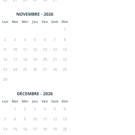
NOVEMBRE - 2026
Lun
Mar
Mer
Jeu
Ven
Sam
Dim
1
2
3
4
5
6
7
8
9
10
11
12
13
14
15
16
17
18
19
20
21
22
23
24
25
26
27
28
29
30
DÉCEMBRE - 2026
Lun
Mar
Mer
Jeu
Ven
Sam
Dim
1
2
3
4
5
6
7
8
9
10
11
12
13
14
15
16
17
18
19
20