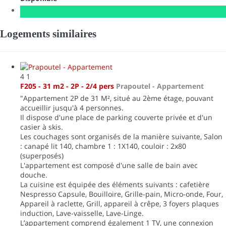
Logements similaires
4
1
F205 - 31 m2 - 2P - 2/4 pers
Prapoutel -
Appartement
"Appartement 2P de 31 M², situé au 2ème étage, pouvant
accueillir jusqu'à 4 personnes.
Il dispose d'une place de parking couverte privée et d'un
casier à skis.
Les couchages sont organisés de la manière suivante, Salon
: canapé lit 140, chambre 1 : 1X140, couloir : 2x80
(superposés)
L'appartement est composé d'une salle de bain avec
douche.
La cuisine est équipée des éléments suivants : cafetière
Nespresso Capsule, Bouilloire, Grille-pain, Micro-onde, Four,
Appareil à raclette, Grill, appareil à crêpe, 3 foyers plaques
induction, Lave-vaisselle, Lave-Linge.
L’appartement comprend également 1 TV, une connexion