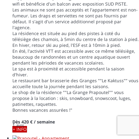
wifi et bénéficie d'un balcon avec exposition SUD PISTE.
Les animaux ne sont pas acceptés et l'appartement est non-
fumeur. Les draps et serviettes ne sont pas fournis par
défaut. Il s'agit d'un service additionnel proposé par
l'agence.
La résidence est située au pied des pistes à coté du
télésiège des chamois, à 5min du centre de la station à pied.
En hiver, retour ski au pied, l'ESF est à 10min à pied.
En été, l'activité VTT est accessible avec ce même télésiège,
beaucoup de randonnées et un centre aquatique ouvert
pendant les périodes de vacances scolaires.
Le spa est à proximité et accessible pendant la saison
d'hiver.
Le restaurant bar brasserie des Granges ""Le Kaktuss"" vous
accueille toute la journée pendant les saisons.
Le shop de la résidence ""La Grange Prapoutel"" vous
propose à la location : skis, snowboard, snowscoot, luges,
patinettes, raquettes.
Bonnes vacances assurées !"
Dès
420 €
/ semaine
1 avis
+ INFO