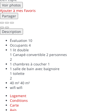
Voir photos
Ajouter à mes Favoris
Partager
Description
Évaluation
10
Occupants
4
1 lit double
1 Canapé-convertible 2 personnes
2
1 chambres à coucher
1
1 salle de bain avec baignoire
1 toilette
2
40 m²
40 m²
wifi
wifi
Logement
Conditions
Carte
Avis